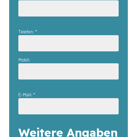
Telefon: *
Mobil:
E-Mail: *
Weitere Angaben