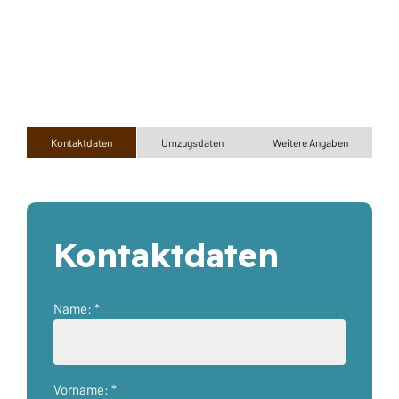
Kontaktdaten
Umzugsdaten
Weitere Angaben
Kontaktdaten
Name: *
Vorname: *